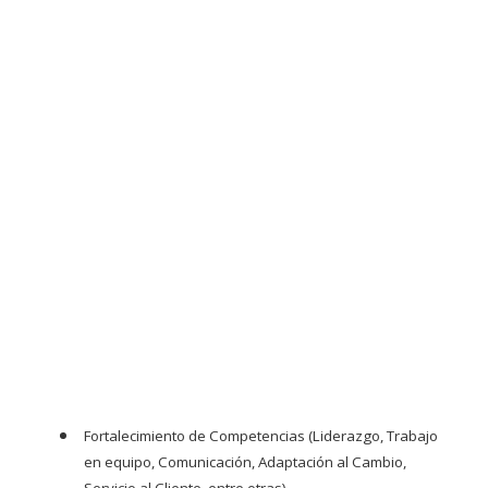
Fortalecimiento de Competencias
(Liderazgo, Trabajo
en equipo, Comunicación, Adaptación al Cambio,
Servicio al Cliente, entre otras).