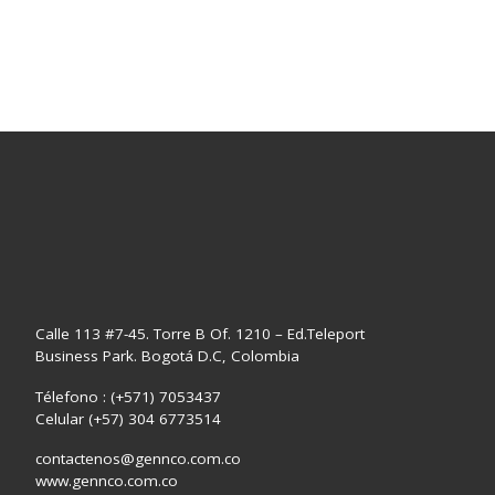
Calle 113 #7-45. Torre B Of. 1210 – Ed.Teleport
Business Park. Bogotá D.C, Colombia
Télefono : (+571) 7053437
Celular (+57) 304 6773514
contactenos@gennco.com.co
www.gennco.com.co